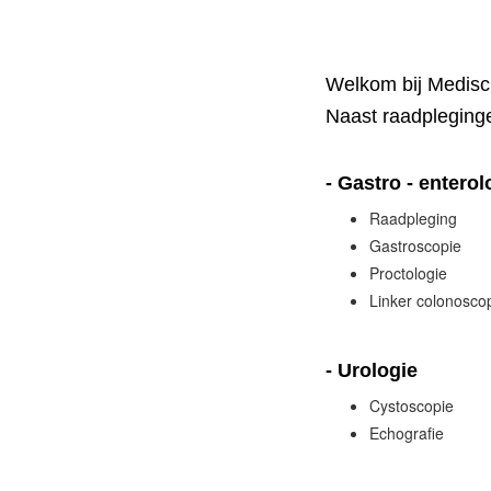
Welkom bij Medisc
Naast raadpleginge
- Gastro - enterol
Raadpleging
Gastroscopie
Proctologie
Linker colonosco
- Urologie
Cystoscopie
Echografie