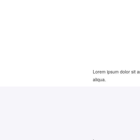
Lorem ipsum dolor sit a
aliqua.
.