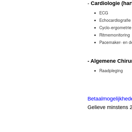
-
Cardiologie (hart
ECG
Echocardiografie
Cyclo-ergometrie 
Ritmemonitoring
Pacemaker- en de
- Algemene Chiru
Raadpleging
Betaalmogelijkhed
Gelieve minstens 2